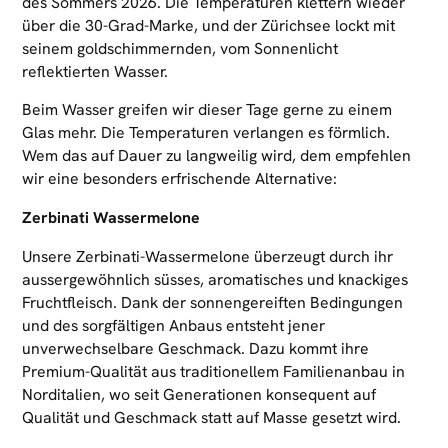
des Sommers 2026. Die Temperaturen klettern wieder
über die 30-Grad-Marke, und der Zürichsee lockt mit
seinem goldschimmernden, vom Sonnenlicht
reflektierten Wasser.
Beim Wasser greifen wir dieser Tage gerne zu einem
Glas mehr. Die Temperaturen verlangen es förmlich.
Wem das auf Dauer zu langweilig wird, dem empfehlen
wir eine besonders erfrischende Alternative:
Zerbinati Wassermelone
Unsere Zerbinati-Wassermelone überzeugt durch ihr
aussergewöhnlich süsses, aromatisches und knackiges
Fruchtfleisch. Dank der sonnengereiften Bedingungen
und des sorgfältigen Anbaus entsteht jener
unverwechselbare Geschmack. Dazu kommt ihre
Premium-Qualität aus traditionellem Familienanbau in
Norditalien, wo seit Generationen konsequent auf
Qualität und Geschmack statt auf Masse gesetzt wird.